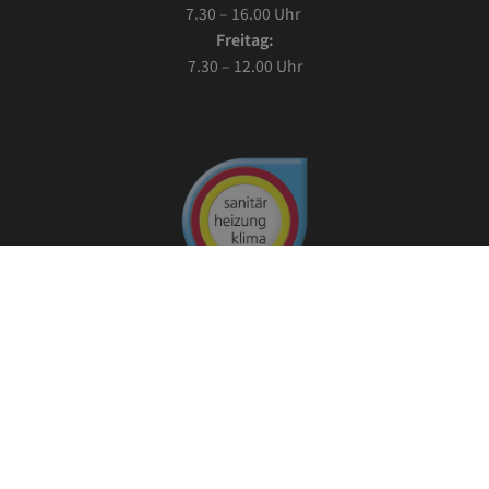
7.30 – 16.00 Uhr
Freitag:
7.30 – 12.00 Uhr
Impressum
Datenschutz
Kontakt
Barrierefreiheit