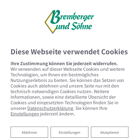
Meisterbetrieb
· Heizung · Sanitär · Installation · Erneuerbare Energien
Diese Webseite verwendet Cookies
Ihre Zustimmung können Sie jederzeit widerrufen.
Wir verwenden auf dieser Webseite Cookies und weitere
Technologien, um Ihnen ein bestmögliches
Nutzungserlebnis zu bieten. Sie können das Setzen von
Cookies auch ablehnen und unsere Seite nur mit den
technisch notwendigen Cookies nutzen. Weitere
Informationen, sowie eine detaillierte Übersicht der
Cookies und eingesetzten Technologien finden Sie in
unserer
Datenschutzerklärung
. Sie können Ihre
Einstellungen
jederzeit ändern.
Ablehnen
Ablehnen
Einstellungen
Akzeptieren
Legionellen im Trinkwasser