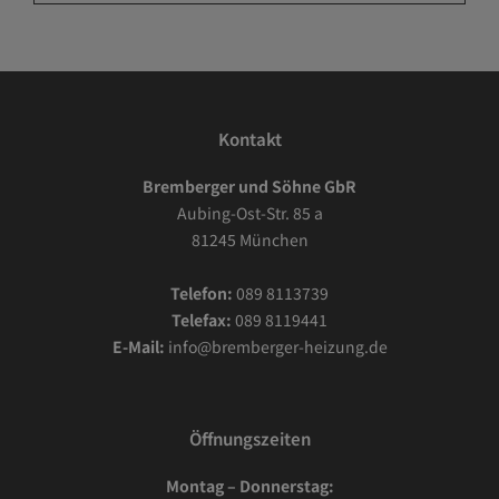
Kontakt
Bremberger und Söhne GbR
Aubing-Ost-Str. 85 a
81245 München
Telefon:
089 8113739
Telefax:
089 8119441
E-Mail:
info@bremberger-heizung.de
Öffnungszeiten
Montag – Donnerstag: